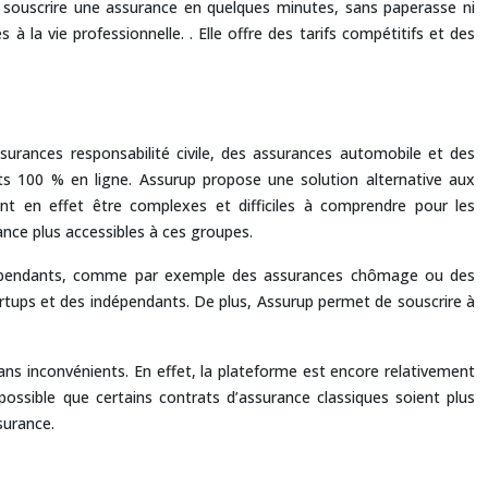
 souscrire une assurance en quelques minutes, sans paperasse ni
 la vie professionnelle. . Elle offre des tarifs compétitifs et des
rances responsabilité civile, des assurances automobile et des
s 100 % en ligne. Assurup propose une solution alternative aux
vent en effet être complexes et difficiles à comprendre pour les
ance plus accessibles à ces groupes.
ndépendants, comme par exemple des assurances chômage ou des
tartups et des indépendants. De plus, Assurup permet de souscrire à
ns inconvénients. En effet, la plateforme est encore relativement
ossible que certains contrats d’assurance classiques soient plus
surance.