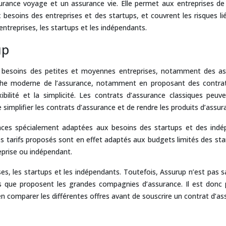
urance voyage et un assurance vie. Elle permet aux entreprises de
soins des entreprises et des startups, et couvrent les risques liés à
 entreprises, les startups et les indépendants.
up
esoins des petites et moyennes entreprises, notamment des assu
che moderne de l’assurance, notamment en proposant des contrat
xibilité et la simplicité. Les contrats d’assurance classiques peu
simplifier les contrats d’assurance et de rendre les produits d’assur
nces spécialement adaptées aux besoins des startups et des i
 Les tarifs proposés sont en effet adaptés aux budgets limités des s
eprise ou indépendant.
, les startups et les indépendants. Toutefois, Assurup n’est pas sa
 que proposent les grandes compagnies d’assurance. Il est donc p
n comparer les différentes offres avant de souscrire un contrat d’as