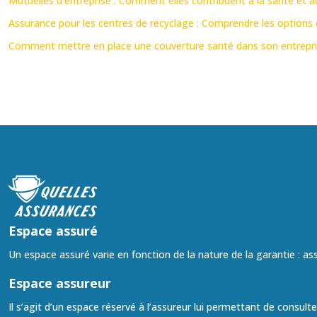
Mutuelles d’entreprise : Comment elles contribuent à la santé et au
Assurance pour les centres de recyclage : Comprendre les options e
Comment mettre en place une couverture santé dans son entrepri
Espace assuré
Un espace assuré varie en fonction de la nature de la garantie : a
Espace assureur
Il s’agit d’un espace réservé à l’assureur lui permettant de consult