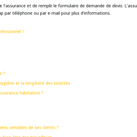
t de l’assurance et de remplir le formulaire de demande de devis. L’as
 par téléphone ou par e-mail pour plus d’informations.
fessionnel ?
e ?
giène et la longévité des lunettes
ssurance habitation ?
ées sensibles de ses clients ?