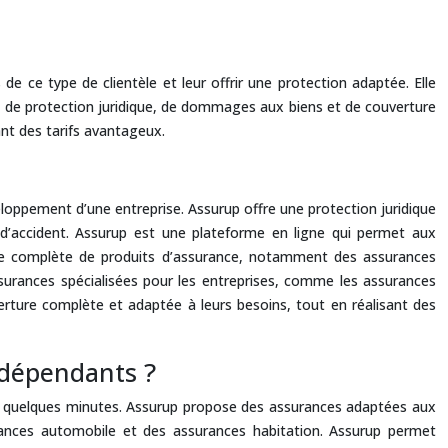
e ce type de clientèle et leur offrir une protection adaptée. Elle
le, de protection juridique, de dommages aux biens et de couverture
ant des tarifs avantageux.
veloppement d’une entreprise. Assurup offre une protection juridique
u d’accident. Assurup est une plateforme en ligne qui permet aux
mme complète de produits d’assurance, notamment des assurances
ssurances spécialisées pour les entreprises, comme les assurances
erture complète et adaptée à leurs besoins, tout en réalisant des
indépendants ?
en quelques minutes. Assurup propose des assurances adaptées aux
urances automobile et des assurances habitation. Assurup permet