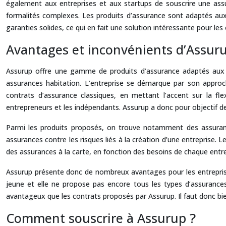
également aux entreprises et aux startups de souscrire une ass
formalités complexes. Les produits d’assurance sont adaptés aux be
garanties solides, ce qui en fait une solution intéressante pour les
Avantages et inconvénients d’Assur
Assurup offre une gamme de produits d’assurance adaptés aux b
assurances habitation. L’entreprise se démarque par son appro
contrats d’assurance classiques, en mettant l’accent sur la fle
entrepreneurs et les indépendants. Assurup a donc pour objectif de 
Parmi les produits proposés, on trouve notamment des assura
assurances contre les risques liés à la création d’une entreprise.
des assurances à la carte, en fonction des besoins de chaque entr
Assurup présente donc de nombreux avantages pour les entreprises
jeune et elle ne propose pas encore tous les types d’assurances
avantageux que les contrats proposés par Assurup. Il faut donc bie
Comment souscrire à Assurup ?