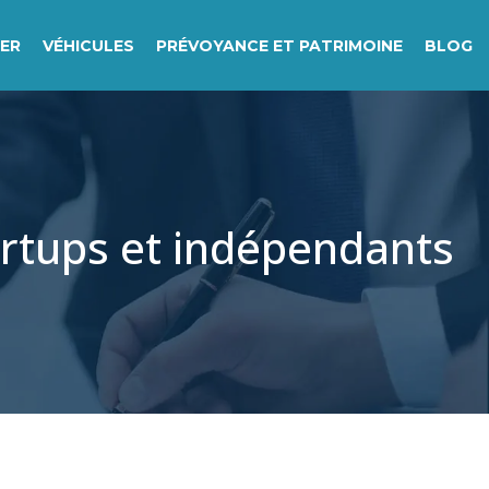
IER
VÉHICULES
PRÉVOYANCE ET PATRIMOINE
BLOG
tartups et indépendants