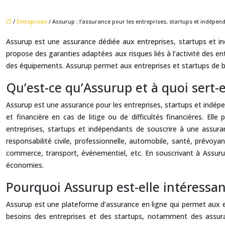
/
Entreprises
/ Assurup : l’assurance pour les entreprises, startups et indépen
Assurup est une assurance dédiée aux entreprises, startups et ind
propose des garanties adaptées aux risques liés à l’activité des e
des équipements. Assurup permet aux entreprises et startups de bén
Qu’est-ce qu’Assurup et à quoi sert-e
Assurup est une assurance pour les entreprises, startups et indépen
et financière en cas de litige ou de difficultés financières. E
entreprises, startups et indépendants de souscrire à une assu
responsabilité civile, professionnelle, automobile, santé, prévo
commerce, transport, événementiel, etc. En souscrivant à Assurup
économies.
Pourquoi Assurup est-elle intéressan
Assurup est une plateforme d’assurance en ligne qui permet aux 
besoins des entreprises et des startups, notamment des assuran