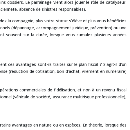
ins dossiers. Le parrainage vient alors jouer le rôle de catalyseur,
ncienneté, absence de sinistres responsables).
z la compagnie, plus votre statut s’élève et plus vous bénéficiez
itionnels (dépannage, accompagnement juridique, prévention) ou une
ent souvent sur la durée, lorsque vous cumulez plusieurs années
ces avantages sont-ils traités sur le plan fiscal ? S’agit-il d’un
nse (réduction de cotisation, bon d’achat, virement en numéraire)
érations commerciales de fidélisation, et non à un revenu fiscal
onnel (véhicule de société, assurance multirisque professionnelle),
certains avantages en nature ou en espèces. En théorie, lorsque des