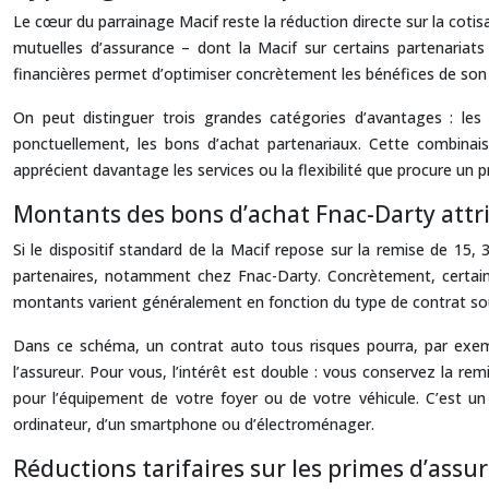
Le cœur du parrainage Macif reste la réduction directe sur la cotis
mutuelles d’assurance – dont la Macif sur certains partenari
financières permet d’optimiser concrètement les bénéfices de son 
On peut distinguer trois grandes catégories d’avantages : les r
ponctuellement, les bons d’achat partenariaux. Cette combinaison
apprécient davantage les services ou la flexibilité que procure un 
Montants des bons d’achat Fnac-Darty attri
Si le dispositif standard de la Macif repose sur la remise de 15
partenaires, notamment chez Fnac-Darty. Concrètement, certains
montants varient généralement en fonction du type de contrat souscr
Dans ce schéma, un contrat auto tous risques pourra, par exempl
l’assureur. Pour vous, l’intérêt est double : vous conservez la r
pour l’équipement de votre foyer ou de votre véhicule. C’est un
ordinateur, d’un smartphone ou d’électroménager.
Réductions tarifaires sur les primes d’assu