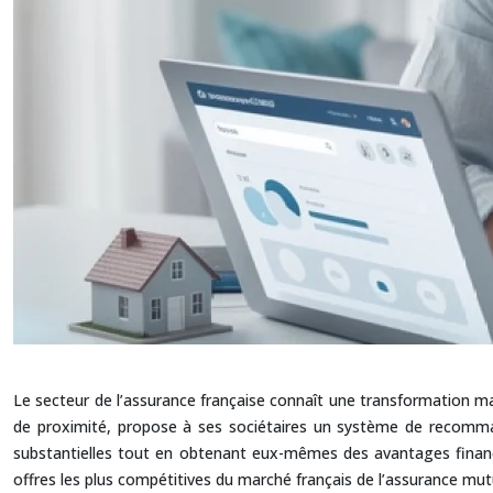
Le secteur de l’assurance française connaît une transformation ma
de proximité, propose à ses sociétaires un système de recomma
substantielles tout en obtenant eux-mêmes des avantages financi
offres les plus compétitives du marché français de l’assurance mutu