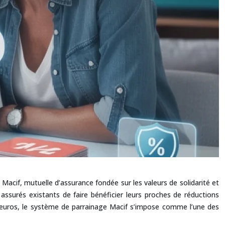
acif, mutuelle d’assurance fondée sur les valeurs de solidarité et
urés existants de faire bénéficier leurs proches de réductions
0 euros, le système de parrainage Macif s’impose comme l’une des