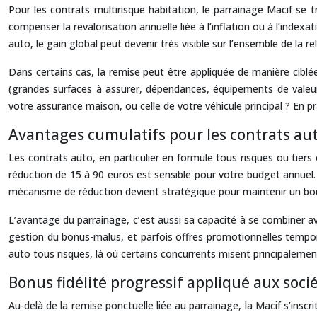
Pour les contrats multirisque habitation, le parrainage Macif se t
compenser la revalorisation annuelle liée à l’inflation ou à l’index
auto, le gain global peut devenir très visible sur l’ensemble de la re
Dans certains cas, la remise peut être appliquée de manière ciblée
(grandes surfaces à assurer, dépendances, équipements de valeur, e
votre assurance maison, ou celle de votre véhicule principal ? En pr
Avantages cumulatifs pour les contrats aut
Les contrats auto, en particulier en formule tous risques ou tiers 
réduction de 15 à 90 euros est sensible pour votre budget annuel.
mécanisme de réduction devient stratégique pour maintenir un bo
L’avantage du parrainage, c’est aussi sa capacité à se combiner av
gestion du bonus-malus, et parfois offres promotionnelles tempora
auto tous risques, là où certains concurrents misent principalem
Bonus fidélité progressif appliqué aux soci
Au-delà de la remise ponctuelle liée au parrainage, la Macif s’ins