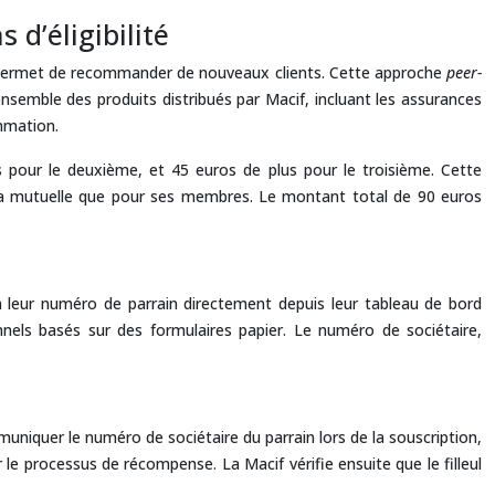
d’éligibilité
ui permet de recommander de nouveaux clients. Cette approche
peer-
ensemble des produits distribués par Macif, incluant les assurances
mmation.
s pour le deuxième, et 45 euros de plus pour le troisième. Cette
 la mutuelle que pour ses membres. Le montant total de 90 euros
 à leur numéro de parrain directement depuis leur tableau de bord
nels basés sur des formulaires papier. Le numéro de sociétaire,
mmuniquer le numéro de sociétaire du parrain lors de la souscription,
le processus de récompense. La Macif vérifie ensuite que le filleul