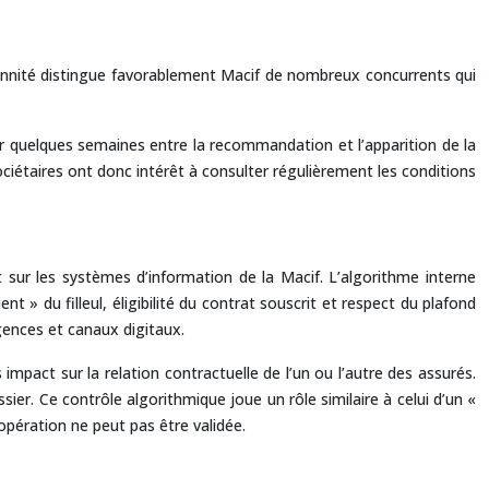
rennité distingue favorablement Macif de nombreux concurrents qui
pter quelques semaines entre la recommandation et l’apparition de la
ociétaires ont donc intérêt à consulter régulièrement les conditions
 sur les systèmes d’information de la Macif. L’algorithme interne
 » du filleul, éligibilité du contrat souscrit et respect du plafond
gences et canaux digitaux.
impact sur la relation contractuelle de l’un ou l’autre des assurés.
ssier. Ce contrôle algorithmique joue un rôle similaire à celui d’un «
’opération ne peut pas être validée.