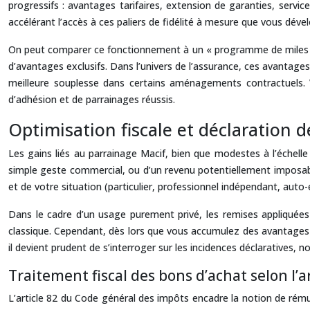
progressifs : avantages tarifaires, extension de garanties, service
accélérant l’accès à ces paliers de fidélité à mesure que vous déve
On peut comparer ce fonctionnement à un « programme de miles » d
d’avantages exclusifs. Dans l’univers de l’assurance, ces avantag
meilleure souplesse dans certains aménagements contractuels. V
d’adhésion et de parrainages réussis.
Optimisation fiscale et déclaration
Les gains liés au parrainage Macif, bien que modestes à l’échelle
simple geste commercial, ou d’un revenu potentiellement imposabl
et de votre situation (particulier, professionnel indépendant, auto
Dans le cadre d’un usage purement privé, les remises appliquées
classique. Cependant, dès lors que vous accumulez des avantages si
il devient prudent de s’interroger sur les incidences déclaratives
Traitement fiscal des bons d’achat selon l’
L’article 82 du Code général des impôts encadre la notion de rémun