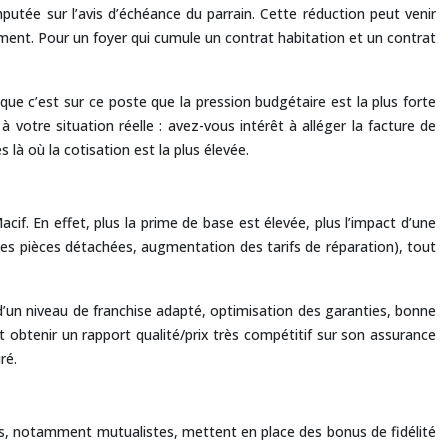
mputée sur l’avis d’échéance du parrain. Cette réduction peut venir
ogement. Pour un foyer qui cumule un contrat habitation et un contrat
que c’est sur ce poste que la pression budgétaire est la plus forte
 votre situation réelle : avez-vous intérêt à alléger la facture de
 là où la cotisation est la plus élevée.
cif. En effet, plus la prime de base est élevée, plus l’impact d’une
des pièces détachées, augmentation des tarifs de réparation), tout
 d’un niveau de franchise adapté, optimisation des garanties, bonne
 obtenir un rapport qualité/prix très compétitif sur son assurance
ré.
eurs, notamment mutualistes, mettent en place des bonus de fidélité