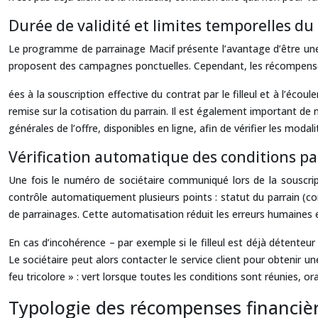
Durée de validité et limites temporelles
Le programme de parrainage Macif présente l’avantage d’être u
proposent des campagnes ponctuelles. Cependant, les récompenses
ées à la souscription effective du contrat par le filleul et à l’éc
remise sur la cotisation du parrain. Il est également important de 
générales de l’offre, disponibles en ligne, afin de vérifier les mod
Vérification automatique des conditions pa
Une fois le numéro de sociétaire communiqué lors de la souscript
contrôle automatiquement plusieurs points : statut du parrain (cont
de parrainages. Cette automatisation réduit les erreurs humaines 
En cas d’incohérence – par exemple si le filleul est déjà détenteur
Le sociétaire peut alors contacter le service client pour obtenir une
feu tricolore » : vert lorsque toutes les conditions sont réunies, o
Typologie des récompenses financière