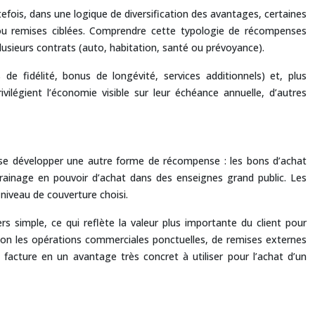
tefois, dans une logique de diversification des avantages, certaines
ou remises ciblées. Comprendre cette typologie de récompenses
usieurs contrats (auto, habitation, santé ou prévoyance).
de fidélité, bonus de longévité, services additionnels) et, plus
vilégient l’économie visible sur leur échéance annuelle, d’autres
vu se développer une autre forme de récompense : les bons d’achat
rainage en pouvoir d’achat dans des enseignes grand public. Les
 niveau de couverture choisi.
 simple, ce qui reflète la valeur plus importante du client pour
selon les opérations commerciales ponctuelles, de remises externes
facture en un avantage très concret à utiliser pour l’achat d’un