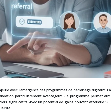
jeure avec l’émergence des programmes de parrainage digitaux. La M
ndation particulièrement avantageux. Ce programme permet aux ass
ers significatifs. Avec un potentiel de gains pouvant atteindre 9
aliste.