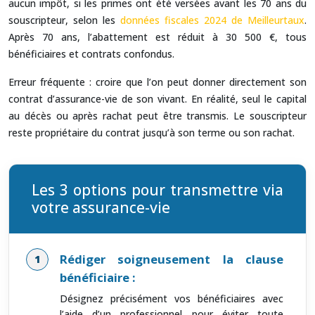
aucun impôt, si les primes ont été versées avant les 70 ans du
souscripteur, selon les
données fiscales 2024 de Meilleurtaux
.
Après 70 ans, l’abattement est réduit à 30 500 €, tous
bénéficiaires et contrats confondus.
Erreur fréquente : croire que l’on peut donner directement son
contrat d’assurance-vie de son vivant. En réalité, seul le capital
au décès ou après rachat peut être transmis. Le souscripteur
reste propriétaire du contrat jusqu’à son terme ou son rachat.
Les 3 options pour transmettre via
votre assurance-vie
Rédiger soigneusement la clause
bénéficiaire :
Désignez précisément vos bénéficiaires avec
l’aide d’un professionnel pour éviter toute