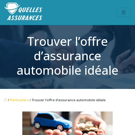
Trouver l’offre
d’assurance
automobile idéale
/
Particuliers
/ Trouver l’offre d’assurance automobile idéale