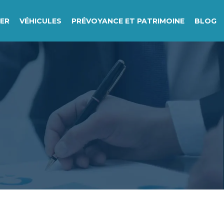
IER
VÉHICULES
PRÉVOYANCE ET PATRIMOINE
BLOG