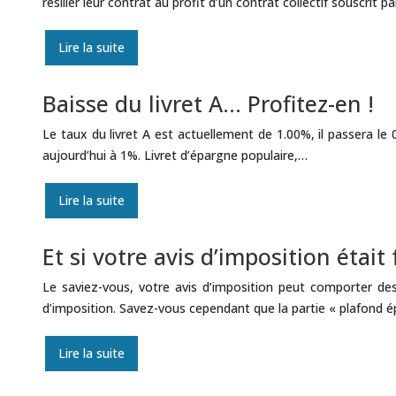
résilier leur contrat au profit d’un contrat collectif souscrit 
Lire la suite
Baisse du livret A… Profitez-en !
Le taux du livret A est actuellement de 1.00%, il passera le
aujourd’hui à 1%. Livret d’épargne populaire,…
Lire la suite
Et si votre avis d’imposition était
Le saviez-vous, votre avis d’imposition peut comporter de
d’imposition. Savez-vous cependant que la partie « plafond é
Lire la suite