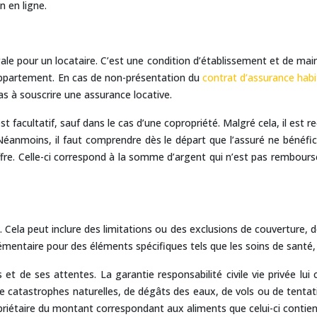
n en ligne.
ale pour un locataire. C’est une condition d’établissement et de mai
l’appartement. En cas de non-présentation du
contrat d’assurance habi
 pas à souscrire une assurance locative.
t facultatif, sauf dans le cas d’une copropriété. Malgré cela, il est
Néanmoins, il faut comprendre dès le départ que l’assuré ne bénéf
offre. Celle-ci correspond à la somme d’argent qui n’est pas rembours
e
. Cela peut inclure des limitations ou des exclusions de couverture,
mentaire pour des éléments spécifiques tels que les soins de santé,
ns et de ses attentes. La garantie responsabilité civile vie privée 
e catastrophes naturelles, de dégâts des eaux, de vols ou de tenta
iétaire du montant correspondant aux aliments que celui-ci contient