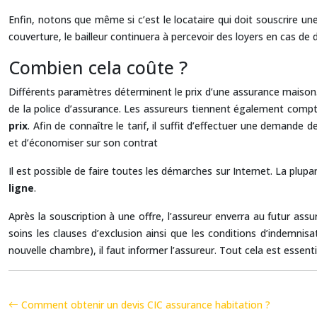
Enfin, notons que même si c’est le locataire qui doit souscrire une
couverture, le bailleur continuera à percevoir des loyers en cas de d
Combien cela coûte ?
Différents paramètres déterminent le prix d’une assurance maison. Ce
de la police d’assurance. Les assureurs tiennent également compte
prix
. Afin de connaître le tarif, il suffit d’effectuer une demand
et d’économiser sur son contrat
Il est possible de faire toutes les démarches sur Internet. La plup
ligne
.
Après la souscription à une offre, l’assureur enverra au futur assu
soins les clauses d’exclusion ainsi que les conditions d’indemnisa
nouvelle chambre), il faut informer l’assureur. Tout cela est essenti
Comment obtenir un devis CIC assurance habitation ?