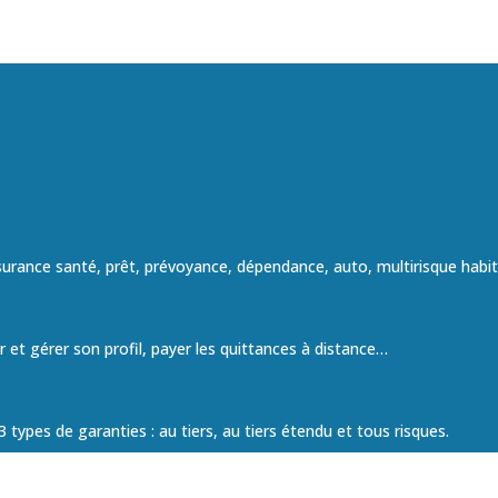
ssurance santé, prêt, prévoyance, dépendance, auto, multirisque habi
er et gérer son profil, payer les quittances à distance…
types de garanties : au tiers, au tiers étendu et tous risques.