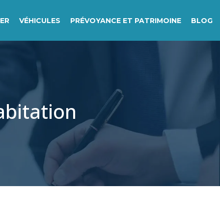
IER
VÉHICULES
PRÉVOYANCE ET PATRIMOINE
BLOG
abitation