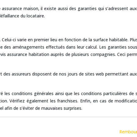
 assurance maison, il existe aussi des garanties qui s’adressent aux 
éfaillance du locataire.
lui-ci varie en premier lieu en fonction de la surface habitable. Plus
 des aménagements effectués dans leur calcul. Les garanties souscri
e devis assurance habitation auprès de plusieurs compagnies. Ceci per
art des assureurs disposent de nos jours de sites web permettant aux 
ré les conditions générales ainsi que les conditions particulières de
tion. Vérifiez également les franchises. Enfin, en cas de modificati
el afin de s’éviter de mauvaises surprises.
Rembours