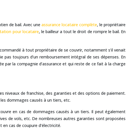
ntien de bail. Avec une
assurance locataire complète
, le propriétaire
tation pour locataire
, le bailleur a tout le droit de rompre le bail. En
 recommandé à tout propriétaire de se couvrir, notamment s’il venait
icie pas toujours d’un remboursement intégral de ses dépenses. En
ée par la compagnie d’assurance et qui reste de ce fait à la charge
 des niveaux de franchise, des garanties et des options de paiement.
 les dommages causés à un tiers, etc.
lui couvre en cas de dommages causés à un tiers. Il peut également
tives de vols, etc. De nombreuses autres garanties sont proposées
 en cas de coupure d’électricité.