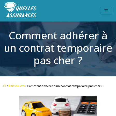
Comment adhérer à
un contrat temporaire
pas cher ?
/
Particuliers
/ Comment adhérer à un contrat temporaire pas cher ?